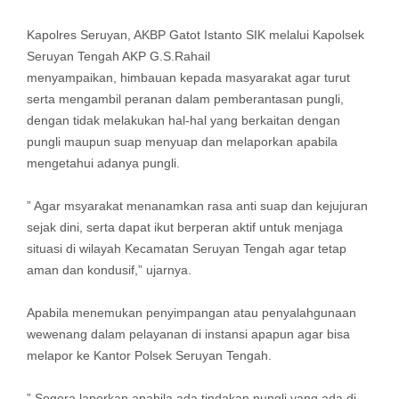
Kapolres Seruyan, AKBP Gatot Istanto SIK melalui Kapolsek
Seruyan Tengah AKP G.S.Rahail
menyampaikan, himbauan kepada masyarakat agar turut
serta mengambil peranan dalam pemberantasan pungli,
dengan tidak melakukan hal-hal yang berkaitan dengan
pungli maupun suap menyuap dan melaporkan apabila
mengetahui adanya pungli.
” Agar msyarakat menanamkan rasa anti suap dan kejujuran
sejak dini, serta dapat ikut berperan aktif untuk menjaga
situasi di wilayah Kecamatan Seruyan Tengah agar tetap
aman dan kondusif,” ujarnya.
Apabila menemukan penyimpangan atau penyalahgunaan
wewenang dalam pelayanan di instansi apapun agar bisa
melapor ke Kantor Polsek Seruyan Tengah.
” Segera laporkan apabila ada tindakan pungli yang ada di