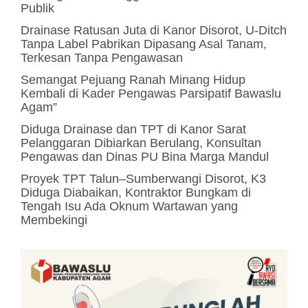
Publik
Drainase Ratusan Juta di Kanor Disorot, U-Ditch
Tanpa Label Pabrikan Dipasang Asal Tanam,
Terkesan Tanpa Pengawasan
Semangat Pejuang Ranah Minang Hidup
Kembali di Kader Pengawas Parsipatif Bawaslu
Agam”
Diduga Drainase dan TPT di Kanor Sarat
Pelanggaran Dibiarkan Berulang, Konsultan
Pengawas dan Dinas PU Bina Marga Mandul
Proyek TPT Talun–Sumberwangi Disorot, K3
Diduga Diabaikan, Kontraktor Bungkam di
Tengah Isu Ada Oknum Wartawan yang
Membekingi