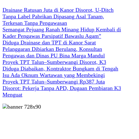
Drainase Ratusan Juta di Kanor Disorot, U-Ditch
Tanpa Label Pabrikan Dipasang Asal Tanam,
Terkesan Tanpa Pengawasan
Semangat Pejuang Ranah Minang Hidup Kembali di
Kader Pengawas Parsipatif Bawaslu Agam”
Diduga Drainase dan TPT di Kanor Sarat
Pelanggaran Dibiarkan Berulang, Konsultan
Pengawas dan Dinas PU Bina Marga Mandul
Proyek TPT Talun–Sumberwangi Disorot, K3
Diduga Diabaikan, Kontraktor Bungkam di Tengah
Isu Ada Oknum Wartawan yang Membekingi
Proyek TPT Talun–Sumberwangi Rp387 Juta
Disorot: Pekerja Tanpa APD, Dugaan Pembiaran K3
Menguat