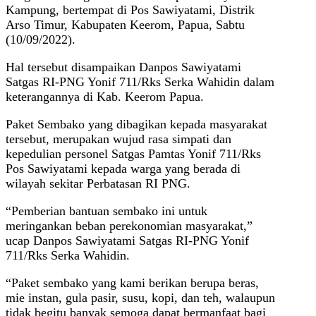
Kampung, bertempat di Pos Sawiyatami, Distrik
Arso Timur, Kabupaten Keerom, Papua, Sabtu
(10/09/2022).
Hal tersebut disampaikan Danpos Sawiyatami
Satgas RI-PNG Yonif 711/Rks Serka Wahidin dalam
keterangannya di Kab. Keerom Papua.
Paket Sembako yang dibagikan kepada masyarakat
tersebut, merupakan wujud rasa simpati dan
kepedulian personel Satgas Pamtas Yonif 711/Rks
Pos Sawiyatami kepada warga yang berada di
wilayah sekitar Perbatasan RI PNG.
“Pemberian bantuan sembako ini untuk
meringankan beban perekonomian masyarakat,”
ucap Danpos Sawiyatami Satgas RI-PNG Yonif
711/Rks Serka Wahidin.
“Paket sembako yang kami berikan berupa beras,
mie instan, gula pasir, susu, kopi, dan teh, walaupun
tidak begitu banyak semoga dapat bermanfaat bagi