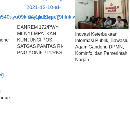
DANREM 172/PWY
MENYEMPATKAN
Inovasi Keterbukaan
hone
KUNJUNGI POS
Informasi Publik, Bawaslu
SATGAS PAMTAS RI-
Agam Gandeng DPMN,
PNG YONIF 711/RKS
Kominfo, dan Pemerintah
Nagari
k
aduik