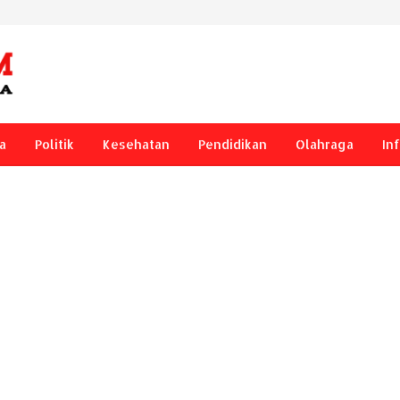
a
Politik
Kesehatan
Pendidikan
Olahraga
In