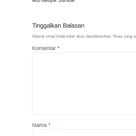
Ikut Gebyar Sumbar
Tinggalkan Balasan
Alamat email Anda tidak akan dipublikasikan.
Ruas yang wa
Komentar
*
Nama
*