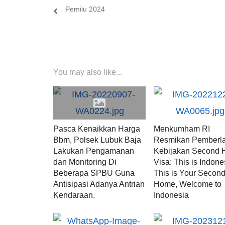
post:
Pemilu 2024
You may also like...
Pasca Kenaikkan Harga
Menkumham RI
Bbm, Polsek Lubuk Baja
Resmikan Pemberl
Lakukan Pengamanan
Kebijakan Second
dan Monitoring Di
Visa: This is Indone
Beberapa SPBU Guna
This is Your Secon
Antisipasi Adanya Antrian
Home, Welcome to
Kendaraan.
Indonesia