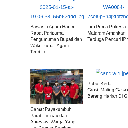
Bawaslu Agam Hadiri
Tim Puma Polresta
Rapat Paripurna
Mataram Amankan
Pengumuman Bupati dan
Terduga Pencuri iP
Wakil Bupati Agam
Terpilih
Bobol Kedai
Grosir,Maling Gasa
Barang Harian Di G
Camat Payakumbuh
Barat Himbau dan
Apresiasi Warga Yang