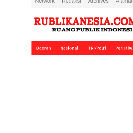
Network
Redaksi
Archives
Alamat
Daerah
Nasional
TNI/Polri
Peristiw