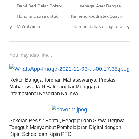
post:
post:
Demi Beri Gelar Doktor
sebagai Aset Bangsa,
Honoris Causa untuk
Kemendikbudristek Susun
Ma’ruf Amin
Kamus Bahasa Enggano
You may also like...
Rektor Bangga Torehan Mahasiswanya, Prestasi
Mahasiswa IAIN Batusangkar Menggapai
Internasional Kesekian Kalinya
Sekolah Pesisir Pantai, Pengajar dan Siswa Berjiwa
Tangguh Menyambut Pembelajaran Digital dengan
Kipin School dan Kipin PTO