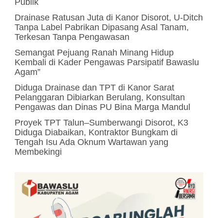
Publik
Drainase Ratusan Juta di Kanor Disorot, U-Ditch
Tanpa Label Pabrikan Dipasang Asal Tanam,
Terkesan Tanpa Pengawasan
Semangat Pejuang Ranah Minang Hidup
Kembali di Kader Pengawas Parsipatif Bawaslu
Agam”
Diduga Drainase dan TPT di Kanor Sarat
Pelanggaran Dibiarkan Berulang, Konsultan
Pengawas dan Dinas PU Bina Marga Mandul
Proyek TPT Talun–Sumberwangi Disorot, K3
Diduga Diabaikan, Kontraktor Bungkam di
Tengah Isu Ada Oknum Wartawan yang
Membekingi