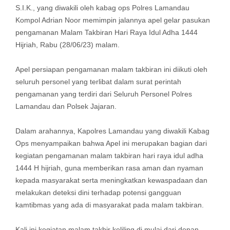
S.I.K., yang diwakili oleh kabag ops Polres Lamandau
Kompol Adrian Noor memimpin jalannya apel gelar pasukan
pengamanan Malam Takbiran Hari Raya Idul Adha 1444
Hijriah, Rabu (28/06/23) malam.
Apel persiapan pengamanan malam takbiran ini diikuti oleh
seluruh personel yang terlibat dalam surat perintah
pengamanan yang terdiri dari Seluruh Personel Polres
Lamandau dan Polsek Jajaran.
Dalam arahannya, Kapolres Lamandau yang diwakili Kabag
Ops menyampaikan bahwa Apel ini merupakan bagian dari
kegiatan pengamanan malam takbiran hari raya idul adha
1444 H hijriah, guna memberikan rasa aman dan nyaman
kepada masyarakat serta meningkatkan kewaspadaan dan
melakukan deteksi dini terhadap potensi gangguan
kamtibmas yang ada di masyarakat pada malam takbiran.
Kali ini kegiatan malam takbir keliling di mulai dari depan