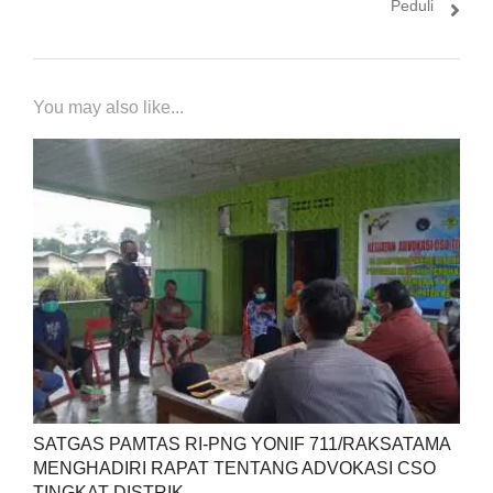
Peduli
You may also like...
SATGAS PAMTAS RI-PNG YONIF 711/RAKSATAMA
MENGHADIRI RAPAT TENTANG ADVOKASI CSO
TINGKAT DISTRIK