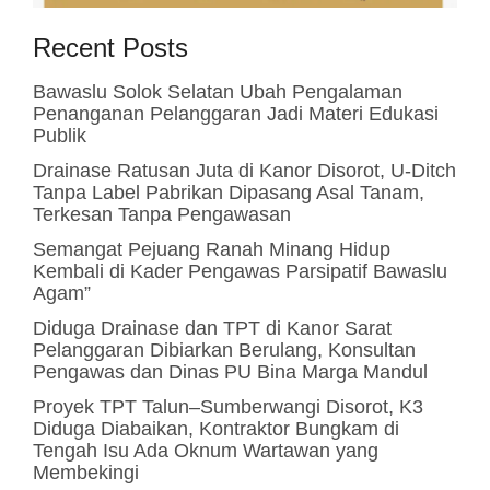
Recent Posts
Bawaslu Solok Selatan Ubah Pengalaman
Penanganan Pelanggaran Jadi Materi Edukasi
Publik
Drainase Ratusan Juta di Kanor Disorot, U-Ditch
Tanpa Label Pabrikan Dipasang Asal Tanam,
Terkesan Tanpa Pengawasan
Semangat Pejuang Ranah Minang Hidup
Kembali di Kader Pengawas Parsipatif Bawaslu
Agam”
Diduga Drainase dan TPT di Kanor Sarat
Pelanggaran Dibiarkan Berulang, Konsultan
Pengawas dan Dinas PU Bina Marga Mandul
Proyek TPT Talun–Sumberwangi Disorot, K3
Diduga Diabaikan, Kontraktor Bungkam di
Tengah Isu Ada Oknum Wartawan yang
Membekingi