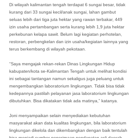
Di wilayah kalimantan tengah terdapat 6 sungai besar, tidak
kurang dari 33 sungai kecil/anak sungai, lahan gambut
seluas lebih dari tiga juta hektar yang rawan terbakar, 449
izin usaha pertambangan serta kurang lebih 1,9 juta hektar
perkebunan kelapa sawit. Belum lagi kegiatan perhotelan,
restoran, perbengkelan dan izin usaha/kegiatan lainnya yang
terus berkembang di wilayah pekotaan.
“Saya mengajak rekan-rekan Dinas Lingkungan Hidup
kabupaten/kota se-Kalimantan Tengah untuk melihat kondisi
ini sebagai tantangan namun sekaligus juga peluang untuk
mengembangkan laboratorium lingkungan. Tidak bisa tidak
kedepannya pastilah pelayanan jasa laboratorium lingkungan
dibutuhkan. Bisa dikatakan tidak ada matinya,” katanya.
Joni menyampaikan selain menyediakan kebutuhan
masyarakat akan data kualitas lingkungan, bila laboratorium
lingkungan dikelola dan dikembangkan dengan baik tentulah
bisa menjadi sumber penerimaan pendapatan asli daerah