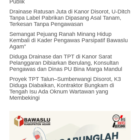
Publik
Drainase Ratusan Juta di Kanor Disorot, U-Ditch
Tanpa Label Pabrikan Dipasang Asal Tanam,
Terkesan Tanpa Pengawasan
Semangat Pejuang Ranah Minang Hidup
Kembali di Kader Pengawas Parsipatif Bawaslu
Agam”
Diduga Drainase dan TPT di Kanor Sarat
Pelanggaran Dibiarkan Berulang, Konsultan
Pengawas dan Dinas PU Bina Marga Mandul
Proyek TPT Talun–Sumberwangi Disorot, K3
Diduga Diabaikan, Kontraktor Bungkam di
Tengah Isu Ada Oknum Wartawan yang
Membekingi