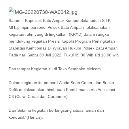
Batam – Kapolsek Batu Ampar Kompol Salahuddin S.I.K,
MH.,pimpin personel Polsek Batu Ampar melaksanakan
kegiatan rutin yang di tingkatkan (KRYD) dalam rangka
mendukung kegiatan Presisi Kapolri Program Peningkatan
Stabilitas Kamtibmas Di Wilayah Hukum Polsek Batu Ampar.
Pada hari Sabtu 30 Juli 2022. Pukul 09.00 Wib s/d 16.00 wib.
Dan tempat Kegiatan itu di Toko Sembako Melcem.
Dalam kegiatan itu personil Aipda Sean Coneri dan Bripka
Defik melaksanakan himbauan Kamtibmas serta Antisipasi
C3 (Curat Curas dan Curanmor).
Dan Selama kegiatan berlangsung situasi aman dan
kondusif.”(Hany.s).