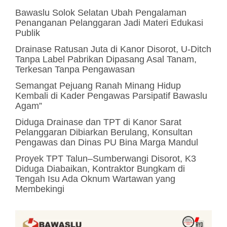
Bawaslu Solok Selatan Ubah Pengalaman
Penanganan Pelanggaran Jadi Materi Edukasi
Publik
Drainase Ratusan Juta di Kanor Disorot, U-Ditch
Tanpa Label Pabrikan Dipasang Asal Tanam,
Terkesan Tanpa Pengawasan
Semangat Pejuang Ranah Minang Hidup
Kembali di Kader Pengawas Parsipatif Bawaslu
Agam”
Diduga Drainase dan TPT di Kanor Sarat
Pelanggaran Dibiarkan Berulang, Konsultan
Pengawas dan Dinas PU Bina Marga Mandul
Proyek TPT Talun–Sumberwangi Disorot, K3
Diduga Diabaikan, Kontraktor Bungkam di
Tengah Isu Ada Oknum Wartawan yang
Membekingi