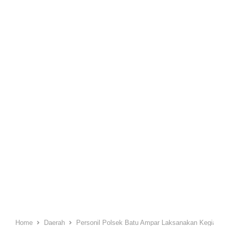
Home
Daerah
Personil Polsek Batu Ampar Laksanakan Kegiatan 