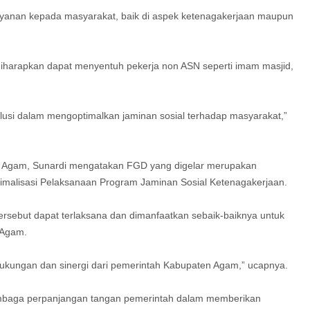
ayanan kepada masyarakat, baik di aspek ketenagakerjaan maupun
iharapkan dapat menyentuh pekerja non ASN seperti imam masjid,
olusi dalam mengoptimalkan jaminan sosial terhadap masyarakat,”
g Agam, Sunardi mengatakan FGD yang digelar merupakan
imalisasi Pelaksanaan Program Jaminan Sosial Ketenagakerjaan.
tersebut dapat terlaksana dan dimanfaatkan sebaik-baiknya untuk
 Agam.
kungan dan sinergi dari pemerintah Kabupaten Agam,” ucapnya.
mbaga perpanjangan tangan pemerintah dalam memberikan