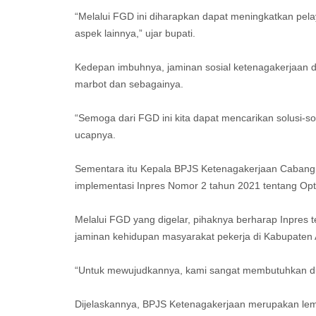
“Melalui FGD ini diharapkan dapat meningkatkan pel
aspek lainnya,” ujar bupati.
Kedepan imbuhnya, jaminan sosial ketenagakerjaan d
marbot dan sebagainya.
“Semoga dari FGD ini kita dapat mencarikan solusi-s
ucapnya.
Sementara itu Kepala BPJS Ketenagakerjaan Caban
implementasi Inpres Nomor 2 tahun 2021 tentang Opt
Melalui FGD yang digelar, pihaknya berharap Inpres 
jaminan kehidupan masyarakat pekerja di Kabupaten
“Untuk mewujudkannya, kami sangat membutuhkan du
Dijelaskannya, BPJS Ketenagakerjaan merupakan le