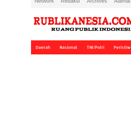
Network
Redaksi
Archives
Alamat
Daerah
Nasional
TNI/Polri
Peristiw