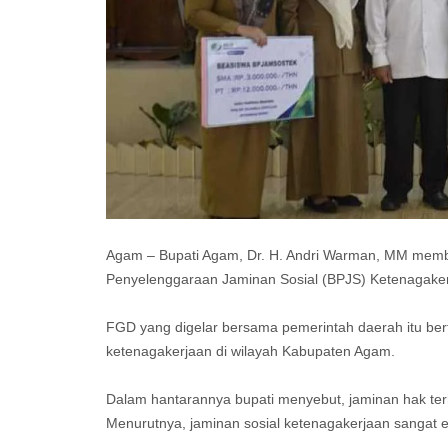
Agam – Bupati Agam, Dr. H. Andri Warman, MM memb
Penyelenggaraan Jaminan Sosial (BPJS) Ketenagakerj
FGD yang digelar bersama pemerintah daerah itu bert
ketenagakerjaan di wilayah Kabupaten Agam.
Dalam hantarannya bupati menyebut, jaminan hak ter
Menurutnya, jaminan sosial ketenagakerjaan sangat 