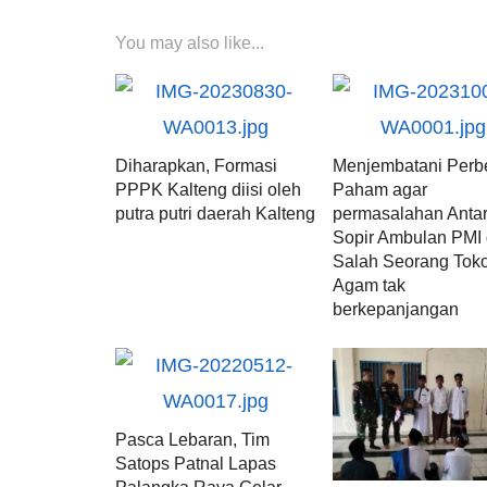
You may also like...
Diharapkan, Formasi
Menjembatani Per
PPPK Kalteng diisi oleh
Paham agar
putra putri daerah Kalteng
permasalahan Anta
Sopir Ambulan PMI
Salah Seorang Tok
Agam tak
berkepanjangan
Pasca Lebaran, Tim
Satops Patnal Lapas