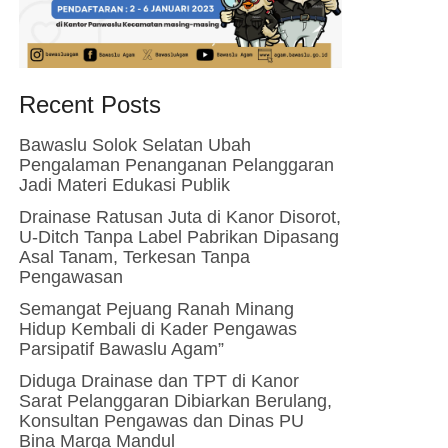
Recent Posts
Bawaslu Solok Selatan Ubah
Pengalaman Penanganan Pelanggaran
Jadi Materi Edukasi Publik
Drainase Ratusan Juta di Kanor Disorot,
U-Ditch Tanpa Label Pabrikan Dipasang
Asal Tanam, Terkesan Tanpa
Pengawasan
Semangat Pejuang Ranah Minang
Hidup Kembali di Kader Pengawas
Parsipatif Bawaslu Agam”
Diduga Drainase dan TPT di Kanor
Sarat Pelanggaran Dibiarkan Berulang,
Konsultan Pengawas dan Dinas PU
Bina Marga Mandul