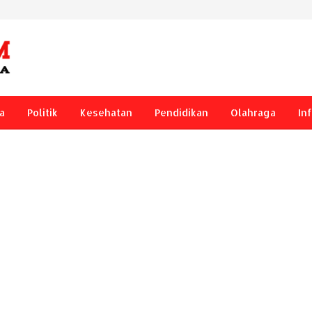
a
Politik
Kesehatan
Pendidikan
Olahraga
In