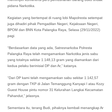
pidana Narkotika.
Kegiatan yang bertempat di ruang lobi Mapolresta setempat
juga dihadiri pihak Pemgadilan Negeri, Kejaksaan Negeri,
BPOM dan BNN Kota Palangka Raya, Selasa (29/11/2022)
pagi.
“Berdasarkan data yang ada, Satresnarkoba Polresta
Palangka Raya telah mengamankan Narkotika jenis sabu
yang totalnya sekitar 1.148,13 gram yang diamankan dari
kedua pelaku berinisial DP dan Ar,” katanya.
“Dari DP kami telah mengamankan sabu sekitar 1.142,57
gram dengan TKP di Jalan Temanggung Kanyapi I atau Kozy
Guest House pintu nomor 31 Kelurahan Langkai Kecamatan
Pahandut,” jelasnya.
Sementara itu, terang Budi, pihaknya kembali menangkap Ar