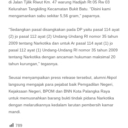
di Jalan Tjilik Riwut Km. 47 warung Hadijah Rt 05 Rw 03
Kelurahan Tangkiling Kecamatan Bukit Batu. “Disini kami
mengamankan sabu sekitar 5,56 gram,” paparnya.
“Sedangkan pasal disangkakan pada DP yaitu pasal 114 ayat
(2) jo pasal 112 ayat (2) Undang-Undang RI nomor 35 tahun
2009 tentang Narkotika dan untuk Ar pasal 114 ayat (1) jo
pasal 112 ayat (1) Undang-Undang RI nomor 35 tahun 2009
tentang Narkotika dengan ancaman hukuman maksimal 20
tahun kurungan,” tegasnya.
Seusai menyampaikan press release tersebut, alumni Akpol
langsung mengajak para pejabat baik Pemgadilan Negeri,
Kejaksaan Negeri, BPOM dan BNN Kota Palangka Raya
untuk memusnahkan barang bukti tindak pidana Narkotika
dengan melarutkannya kedalam larutan pembersih kamar
mandi.
789