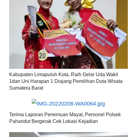
Kabupaten Limapuluh Kota, Raih Gelar Uda Wakil
1dan Uni Harapan 1 Diajang Pemilihan Duta Wisata
Sumatera Barat
Terima Laporan Penemuan Mayat, Personel Polsek
Pahandut Bergerak Cek Lokasi Kejadian