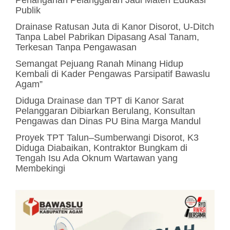
Penanganan Pelanggaran Jadi Materi Edukasi
Publik
Drainase Ratusan Juta di Kanor Disorot, U-Ditch
Tanpa Label Pabrikan Dipasang Asal Tanam,
Terkesan Tanpa Pengawasan
Semangat Pejuang Ranah Minang Hidup
Kembali di Kader Pengawas Parsipatif Bawaslu
Agam”
Diduga Drainase dan TPT di Kanor Sarat
Pelanggaran Dibiarkan Berulang, Konsultan
Pengawas dan Dinas PU Bina Marga Mandul
Proyek TPT Talun–Sumberwangi Disorot, K3
Diduga Diabaikan, Kontraktor Bungkam di
Tengah Isu Ada Oknum Wartawan yang
Membekingi