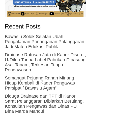
Recent Posts
Bawaslu Solok Selatan Ubah
Pengalaman Penanganan Pelanggaran
Jadi Materi Edukasi Publik
Drainase Ratusan Juta di Kanor Disorot,
U-Ditch Tanpa Label Pabrikan Dipasang
Asal Tanam, Terkesan Tanpa
Pengawasan
Semangat Pejuang Ranah Minang
Hidup Kembali di Kader Pengawas
Parsipatif Bawaslu Agam”
Diduga Drainase dan TPT di Kanor
Sarat Pelanggaran Dibiarkan Berulang,
Konsultan Pengawas dan Dinas PU
Bina Marga Mandul