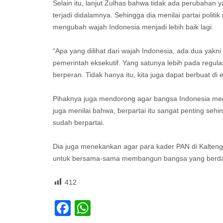
Selain itu, lanjut Zulhas bahwa tidak ada perubahan 
terjadi didalamnya. Sehingga dia menilai partai pol
mengubah wajah Indonesia menjadi lebih baik lagi.
“Apa yang dilihat dari wajah Indonesia, ada dua yakn
pemerintah eksekutif. Yang satunya lebih pada regulasi
berperan. Tidak hanya itu, kita juga dapat berbuat di e
Pihaknya juga mendorong agar bangsa Indonesia menj
juga menilai bahwa, berpartai itu sangat penting se
sudah berpartai.
Dia juga menekankan agar para kader PAN di Kalteng,
untuk bersama-sama membangun bangsa yang berdaul
412
Facebook
WhatsApp