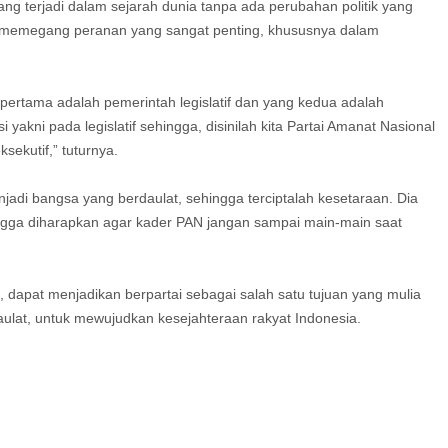
yang terjadi dalam sejarah dunia tanpa ada perubahan politik yang
itik memegang peranan yang sangat penting, khususnya dalam
i pertama adalah pemerintah legislatif dan yang kedua adalah
 yakni pada legislatif sehingga, disinilah kita Partai Amanat Nasional
ksekutif,” tuturnya.
adi bangsa yang berdaulat, sehingga terciptalah kesetaraan. Dia
hingga diharapkan agar kader PAN jangan sampai main-main saat
 dapat menjadikan berpartai sebagai salah satu tujuan yang mulia
at, untuk mewujudkan kesejahteraan rakyat Indonesia.