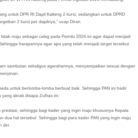
atang untuk DPR RI Dapil Kalteng 2 kursi, sedangkan untuk DPRD
argetkan 2 kursi per dapilnya,” ucap Diran.
 tidak maju sebagai caleg pada Pemilu 2024 ini agar dapat menjadi
Sehingga harapannya agar apa yang telah menjadi target tersebut
alam sambutan sekaligus agarahannya, menyampaikan sesuai dengan
menyinari.
beda untuk berlomba-lomba berbuat baik. Sehingga PAN ini hadir
yang akrab disapa Zulhas ini.
 prestasi, sehingga bagi kader yang ingin maju khususnya Kepala
n dua hal tersebut. Sehingga bagi para kader PAN yang ingin maju
 diri.