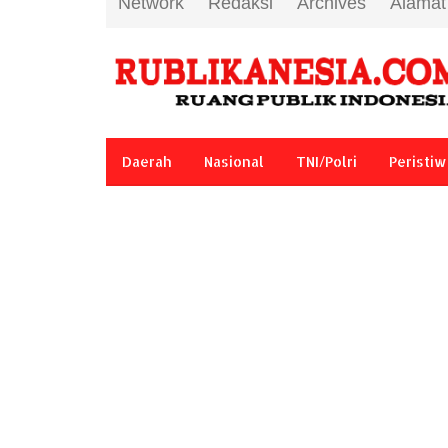
Network
Redaksi
Archives
Alamat
Daerah
Nasional
TNI/Polri
Peristiw