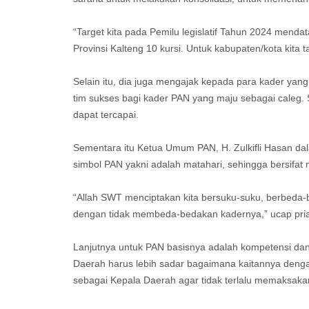
“Target kita pada Pemilu legislatif Tahun 2024 mend
Provinsi Kalteng 10 kursi. Untuk kabupaten/kota kita t
Selain itu, dia juga mengajak kepada para kader yang
tim sukses bagi kader PAN yang maju sebagai caleg. 
dapat tercapai.
Sementara itu Ketua Umum PAN, H. Zulkifli Hasan d
simbol PAN yakni adalah matahari, sehingga bersifat 
“Allah SWT menciptakan kita bersuku-suku, berbeda-
dengan tidak membeda-bedakan kadernya,” ucap pria 
Lanjutnya untuk PAN basisnya adalah kompetensi dan
Daerah harus lebih sadar bagaimana kaitannya denga
sebagai Kepala Daerah agar tidak terlalu memaksakan