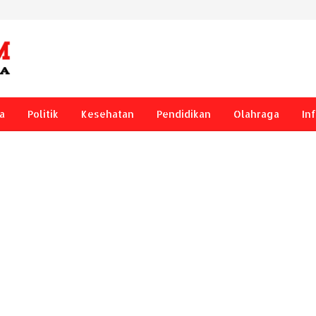
a
Politik
Kesehatan
Pendidikan
Olahraga
In