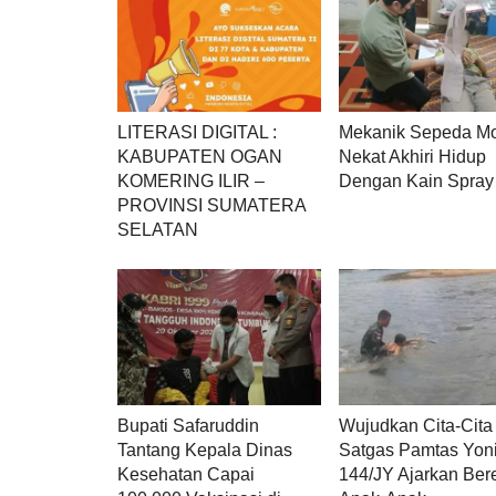
LITERASI DIGITAL :
Mekanik Sepeda Mo
KABUPATEN OGAN
Nekat Akhiri Hidup
KOMERING ILIR –
Dengan Kain Spray
PROVINSI SUMATERA
SELATAN
Bupati Safaruddin
Wujudkan Cita-Cita
Tantang Kepala Dinas
Satgas Pamtas Yoni
Kesehatan Capai
144/JY Ajarkan Be