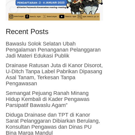
Recent Posts
Bawaslu Solok Selatan Ubah
Pengalaman Penanganan Pelanggaran
Jadi Materi Edukasi Publik
Drainase Ratusan Juta di Kanor Disorot,
U-Ditch Tanpa Label Pabrikan Dipasang
Asal Tanam, Terkesan Tanpa
Pengawasan
Semangat Pejuang Ranah Minang
Hidup Kembali di Kader Pengawas
Parsipatif Bawaslu Agam”
Diduga Drainase dan TPT di Kanor
Sarat Pelanggaran Dibiarkan Berulang,
Konsultan Pengawas dan Dinas PU
Bina Marga Mandul