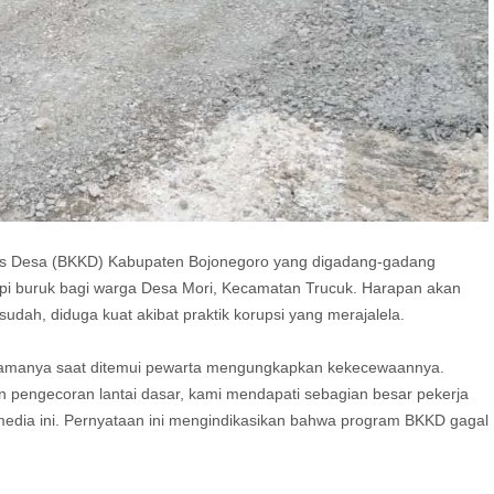
Desa (BKKD) Kabupaten Bojonegoro yang digadang-gadang
mimpi buruk bagi warga Desa Mori, Kecamatan Trucuk. Harapan akan
udah, diduga kuat akibat praktik korupsi yang merajalela.
namanya saat ditemui pewarta mengungkapkan kekecewaannya.
n pengecoran lantai dasar, kami mendapati sebagian besar pekerja
media ini. Pernyataan ini mengindikasikan bahwa program BKKD gagal