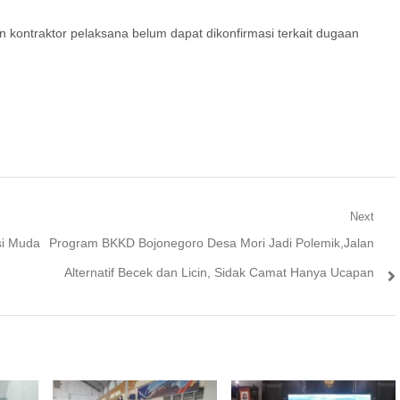
dan kontraktor pelaksana belum dapat dikonfirmasi terkait dugaan
Next
Next
si Muda
Program BKKD Bojonegoro Desa Mori Jadi Polemik,Jalan
post:
Alternatif Becek dan Licin, Sidak Camat Hanya Ucapan