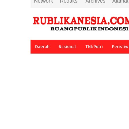
Network
Redaksi
Archives
Alamat
Daerah
Nasional
TNI/Polri
Peristiw