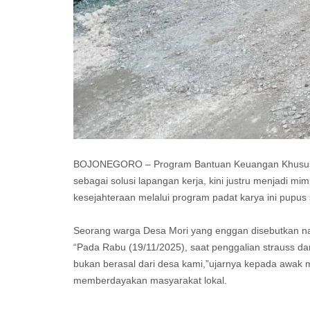
BOJONEGORO – Program Bantuan Keuangan Khusus 
sebagai solusi lapangan kerja, kini justru menjadi 
kesejahteraan melalui program padat karya ini pupus s
Seorang warga Desa Mori yang enggan disebutkan 
“Pada Rabu (19/11/2025), saat penggalian strauss da
bukan berasal dari desa kami,”ujarnya kepada awak 
memberdayakan masyarakat lokal.