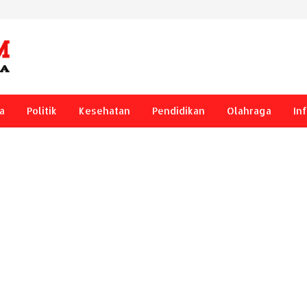
a
Politik
Kesehatan
Pendidikan
Olahraga
In